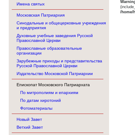
Warnin
Имена святых
(inc
/home/h
Московская Патриархия
Синодальные и общецерковные учреждения
и предприятия
Духовные учебные заведения Русской
Православной Церкви
Православные образовательные
организации
Зарубежные приходы и представительства
Русской Православной Церкви
Издательство Московской Патриархии
Епископат Московского Патриархата
По митрополиям и епархиям
По датам хиротоний
Фотоматериалы
Новый Завет
Ветхий Завет