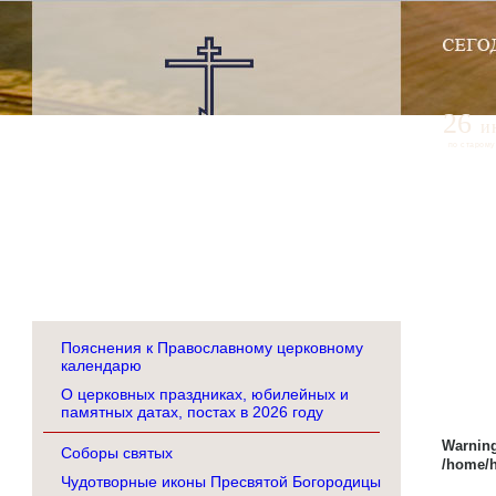
26
и
по старому
Пояснения к Православному церковному
календарю
О церковных праздниках, юбилейных и
памятных датах, постах в 2026 году
Warnin
Соборы святых
/home/h
Чудотворные иконы Пресвятой Богородицы