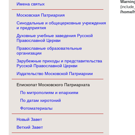
Warnin
Имена святых
(inc
/home/h
Московская Патриархия
Синодальные и общецерковные учреждения
и предприятия
Духовные учебные заведения Русской
Православной Церкви
Православные образовательные
организации
Зарубежные приходы и представительства
Русской Православной Церкви
Издательство Московской Патриархии
Епископат Московского Патриархата
По митрополиям и епархиям
По датам хиротоний
Фотоматериалы
Новый Завет
Ветхий Завет