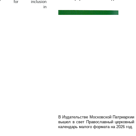
inc' for inclusion
op.ru/php') in
В Издательстве Московской Патриархии
вышел в свет Православный церковный
календарь малого формата на 2026 год.