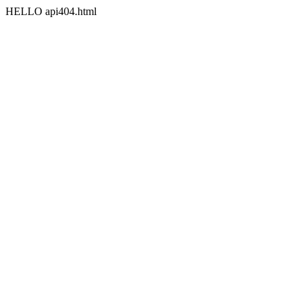
HELLO api404.html