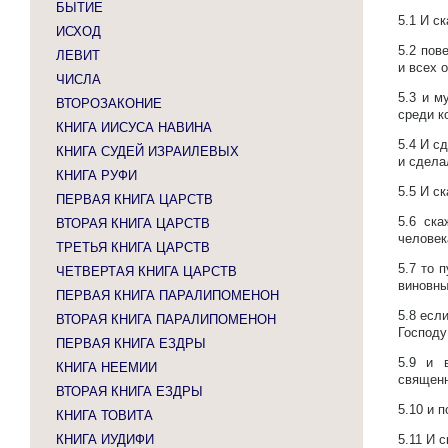
БЫТИЕ
5.1
И ск
ИСХОД
5.2
пов
ЛЕВИТ
и всех 
ЧИСЛА
5.3
и м
ВТОРОЗАКОНИЕ
среди к
КНИГА ИИСУСА НАВИНА
5.4
И сд
КНИГА СУДЕЙ ИЗРАИЛЕВЫХ
и сдела
КНИГА РУФИ
5.5
И ск
ПЕРВАЯ КНИГА ЦАРСТВ
5.6
ска
ВТОРАЯ КНИГА ЦАРСТВ
человек
ТРЕТЬЯ КНИГА ЦАРСТВ
5.7
то п
ЧЕТВЕРТАЯ КНИГА ЦАРСТВ
виновны
ПЕРВАЯ КНИГА ПАРАЛИПОМЕНОН
5.8
если
ВТОРАЯ КНИГА ПАРАЛИПОМЕНОН
Господу
ПЕРВАЯ КНИГА ЕЗДРЫ
5.9
и 
КНИГА НЕЕМИИ
священн
ВТОРАЯ КНИГА ЕЗДРЫ
5.10
и п
КНИГА ТОВИТА
КНИГА ИУДИФИ
5.11
И с