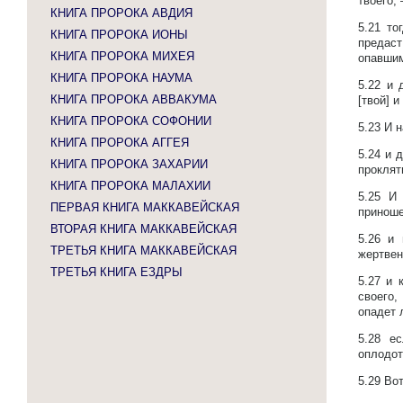
твоего, 
КНИГА ПРОРОКА АВДИЯ
5.21
то
КНИГА ПРОРОКА ИОНЫ
предаст
КНИГА ПРОРОКА МИХЕЯ
опавшим
КНИГА ПРОРОКА НАУМА
5.22
и 
КНИГА ПРОРОКА АВВАКУМА
[твой] 
КНИГА ПРОРОКА СОФОНИИ
5.23
И н
КНИГА ПРОРОКА АГГЕЯ
5.24
и 
КНИГА ПРОРОКА ЗАХАРИИ
проклят
КНИГА ПРОРОКА МАЛАХИИ
5.25
И 
ПЕРВАЯ КНИГА МАККАВЕЙСКАЯ
приноше
ВТОРАЯ КНИГА МАККАВЕЙСКАЯ
5.26
и 
ТРЕТЬЯ КНИГА МАККАВЕЙСКАЯ
жертвен
ТРЕТЬЯ КНИГА ЕЗДРЫ
5.27
и 
своего,
опадет 
5.28
е
оплодот
5.29
Вот