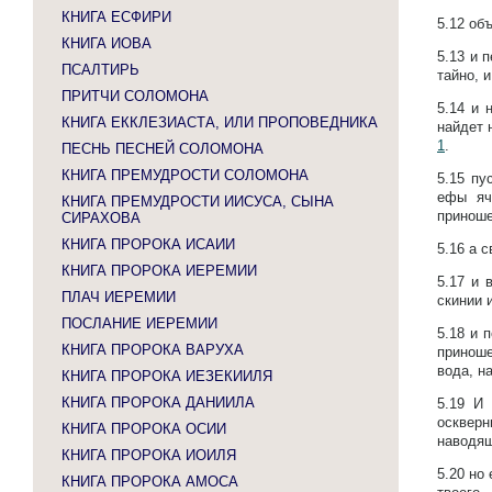
КНИГА ЕСФИРИ
5.12
объ
КНИГА ИОВА
5.13
и п
ПСАЛТИРЬ
тайно, 
ПРИТЧИ СОЛОМОНА
5.14
и 
КНИГА ЕККЛЕЗИАСТА, ИЛИ ПРОПОВЕДНИКА
найдет 
1
.
ПЕСНЬ ПЕСНЕЙ СОЛОМОНА
КНИГА ПРЕМУДРОСТИ СОЛОМОНА
5.15
пу
ефы яч
КНИГА ПРЕМУДРОСТИ ИИСУСА, СЫНА
приноше
СИРАХОВА
КНИГА ПРОРОКА ИСАИИ
5.16
а с
КНИГА ПРОРОКА ИЕРЕМИИ
5.17
и 
ПЛАЧ ИЕРЕМИИ
скинии 
ПОСЛАНИЕ ИЕРЕМИИ
5.18
и 
КНИГА ПРОРОКА ВАРУХА
приноше
вода, н
КНИГА ПРОРОКА ИЕЗЕКИИЛЯ
КНИГА ПРОРОКА ДАНИИЛА
5.19
И 
осквер
КНИГА ПРОРОКА ОСИИ
наводящ
КНИГА ПРОРОКА ИОИЛЯ
5.20
но 
КНИГА ПРОРОКА АМОСА