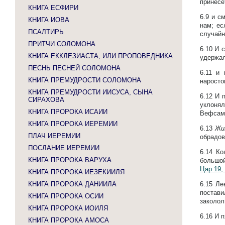
принесе
КНИГА ЕСФИРИ
6.9
и см
КНИГА ИОВА
нам; ес
ПСАЛТИРЬ
случай
ПРИТЧИ СОЛОМОНА
6.10
И с
КНИГА ЕККЛЕЗИАСТА, ИЛИ ПРОПОВЕДНИКА
удержал
ПЕСНЬ ПЕСНЕЙ СОЛОМОНА
6.11
и 
КНИГА ПРЕМУДРОСТИ СОЛОМОНА
наросто
КНИГА ПРЕМУДРОСТИ ИИСУСА, СЫНА
6.12
И 
СИРАХОВА
уклонял
КНИГА ПРОРОКА ИСАИИ
Вефсам
КНИГА ПРОРОКА ИЕРЕМИИ
6.13
Жи
ПЛАЧ ИЕРЕМИИ
обрадов
ПОСЛАНИЕ ИЕРЕМИИ
6.14
Ко
КНИГА ПРОРОКА ВАРУХА
большой
Цар 19,
КНИГА ПРОРОКА ИЕЗЕКИИЛЯ
КНИГА ПРОРОКА ДАНИИЛА
6.15
Ле
постави
КНИГА ПРОРОКА ОСИИ
заколол
КНИГА ПРОРОКА ИОИЛЯ
6.16
И 
КНИГА ПРОРОКА АМОСА