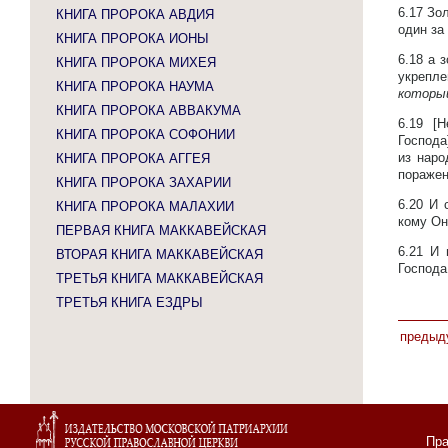
6.17
Зол
КНИГА ПРОРОКА АВДИЯ
один за 
КНИГА ПРОРОКА ИОНЫ
6.18
а 
КНИГА ПРОРОКА МИХЕЯ
укрепле
КНИГА ПРОРОКА НАУМА
которы
КНИГА ПРОРОКА АВВАКУМА
6.19
[Н
КНИГА ПРОРОКА СОФОНИИ
Господа
из наро
КНИГА ПРОРОКА АГГЕЯ
пораже
КНИГА ПРОРОКА ЗАХАРИИ
6.20
И 
КНИГА ПРОРОКА МАЛАХИИ
кому Он
ПЕРВАЯ КНИГА МАККАВЕЙСКАЯ
6.21
И 
ВТОРАЯ КНИГА МАККАВЕЙСКАЯ
Господа
ТРЕТЬЯ КНИГА МАККАВЕЙСКАЯ
ТРЕТЬЯ КНИГА ЕЗДРЫ
предыд
Пра