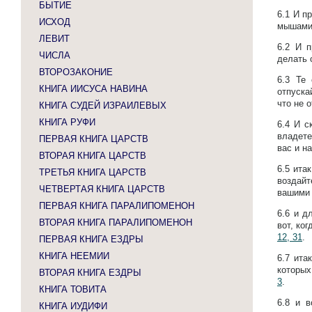
БЫТИЕ
6.1
И пр
ИСХОД
мышами
ЛЕВИТ
6.2
И п
ЧИСЛА
делать 
ВТОРОЗАКОНИЕ
6.3
Те 
КНИГА ИИСУСА НАВИНА
отпуска
что не о
КНИГА СУДЕЙ ИЗРАИЛЕВЫХ
КНИГА РУФИ
6.4
И с
владете
ПЕРВАЯ КНИГА ЦАРСТВ
вас и н
ВТОРАЯ КНИГА ЦАРСТВ
6.5
ита
ТРЕТЬЯ КНИГА ЦАРСТВ
воздайт
ЧЕТВЕРТАЯ КНИГА ЦАРСТВ
вашими
ПЕРВАЯ КНИГА ПАРАЛИПОМЕНОН
6.6
и д
ВТОРАЯ КНИГА ПАРАЛИПОМЕНОН
вот, ко
12, 31
.
ПЕРВАЯ КНИГА ЕЗДРЫ
КНИГА НЕЕМИИ
6.7
ита
которых
ВТОРАЯ КНИГА ЕЗДРЫ
3
.
КНИГА ТОВИТА
6.8
и в
КНИГА ИУДИФИ