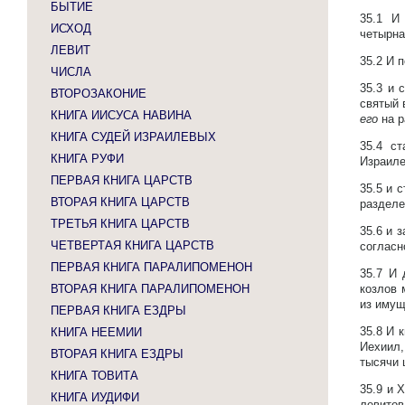
БЫТИЕ
35.1
И
ИСХОД
четырн
ЛЕВИТ
35.2
И п
ЧИСЛА
35.3
и 
ВТОРОЗАКОНИЕ
святый 
КНИГА ИИСУСА НАВИНА
его
на р
КНИГА СУДЕЙ ИЗРАИЛЕВЫХ
35.4
ст
КНИГА РУФИ
Израиле
ПЕРВАЯ КНИГА ЦАРСТВ
35.5
и с
ВТОРАЯ КНИГА ЦАРСТВ
разделе
ТРЕТЬЯ КНИГА ЦАРСТВ
35.6
и з
ЧЕТВЕРТАЯ КНИГА ЦАРСТВ
согласн
ПЕРВАЯ КНИГА ПАРАЛИПОМЕНОН
35.7
И 
ВТОРАЯ КНИГА ПАРАЛИПОМЕНОН
козлов 
из имущ
ПЕРВАЯ КНИГА ЕЗДРЫ
35.8
И к
КНИГА НЕЕМИИ
Иехиил
ВТОРАЯ КНИГА ЕЗДРЫ
тысячи 
КНИГА ТОВИТА
35.9
и Х
КНИГА ИУДИФИ
левитов