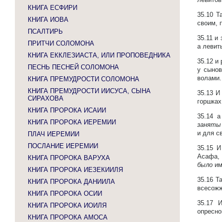
КНИГА ЕСФИРИ
35.10
Т
КНИГА ИОВА
своим, 
ПСАЛТИРЬ
35.11
и 
ПРИТЧИ СОЛОМОНА
а левит
КНИГА ЕККЛЕЗИАСТА, ИЛИ ПРОПОВЕДНИКА
35.12
и
ПЕСНЬ ПЕСНЕЙ СОЛОМОНА
у сынов
волами.
КНИГА ПРЕМУДРОСТИ СОЛОМОНА
КНИГА ПРЕМУДРОСТИ ИИСУСА, СЫНА
35.13
И
СИРАХОВА
горшках
КНИГА ПРОРОКА ИСАИИ
35.14
а
КНИГА ПРОРОКА ИЕРЕМИИ
заняты
и для с
ПЛАЧ ИЕРЕМИИ
ПОСЛАНИЕ ИЕРЕМИИ
35.15
И
Асафа, 
КНИГА ПРОРОКА ВАРУХА
было
им
КНИГА ПРОРОКА ИЕЗЕКИИЛЯ
35.16
Т
КНИГА ПРОРОКА ДАНИИЛА
всесожж
КНИГА ПРОРОКА ОСИИ
35.17
И
КНИГА ПРОРОКА ИОИЛЯ
опресно
КНИГА ПРОРОКА АМОСА