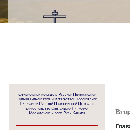
Официальный календарь Русской Православной
Церкви выпускается Издательством Московской
Патриархии Русской Православной Церкви по
благословению Святейшего Патриарха
Вто
Московского и всея Руси Кирилла
Глав