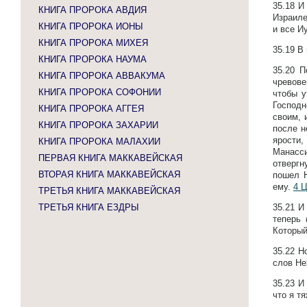
35.18
И
КНИГА ПРОРОКА АВДИЯ
Израиле
КНИГА ПРОРОКА ИОНЫ
и все И
КНИГА ПРОРОКА МИХЕЯ
35.19
В 
КНИГА ПРОРОКА НАУМА
35.20
П
КНИГА ПРОРОКА АВВАКУМА
чревове
КНИГА ПРОРОКА СОФОНИИ
чтобы у
Господн
КНИГА ПРОРОКА АГГЕЯ
своим, 
КНИГА ПРОРОКА ЗАХАРИИ
после н
ярости
КНИГА ПРОРОКА МАЛАХИИ
Манасси
ПЕРВАЯ КНИГА МАККАВЕЙСКАЯ
отвергн
ВТОРАЯ КНИГА МАККАВЕЙСКАЯ
пошел Н
ему.
4 Ц
ТРЕТЬЯ КНИГА МАККАВЕЙСКАЯ
ТРЕТЬЯ КНИГА ЕЗДРЫ
35.21
И
теперь
Который
35.22
Н
слов Не
35.23
И 
что я т