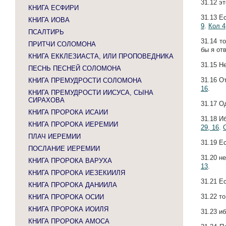
31.12
эт
КНИГА ЕСФИРИ
31.13
Ес
КНИГА ИОВА
9
.
Кол 4
ПСАЛТИРЬ
31.14
т
ПРИТЧИ СОЛОМОНА
бы я от
КНИГА ЕККЛЕЗИАСТА, ИЛИ ПРОПОВЕДНИКА
31.15
Не
ПЕСНЬ ПЕСНЕЙ СОЛОМОНА
31.16
О
КНИГА ПРЕМУДРОСТИ СОЛОМОНА
16
.
КНИГА ПРЕМУДРОСТИ ИИСУСА, СЫНА
СИРАХОВА
31.17
Од
КНИГА ПРОРОКА ИСАИИ
31.18
Иб
КНИГА ПРОРОКА ИЕРЕМИИ
29, 16
.
ПЛАЧ ИЕРЕМИИ
31.19
Ес
ПОСЛАНИЕ ИЕРЕМИИ
31.20
не
КНИГА ПРОРОКА ВАРУХА
13
.
КНИГА ПРОРОКА ИЕЗЕКИИЛЯ
31.21
Ес
КНИГА ПРОРОКА ДАНИИЛА
31.22
то
КНИГА ПРОРОКА ОСИИ
КНИГА ПРОРОКА ИОИЛЯ
31.23
иб
КНИГА ПРОРОКА АМОСА