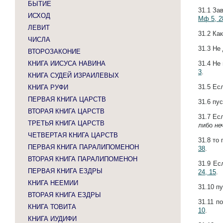
БЫТИЕ
31.1
Зав
ИСХОД
Мф 5, 2
ЛЕВИТ
31.2
Как
ЧИСЛА
31.3
Не 
ВТОРОЗАКОНИЕ
КНИГА ИИСУСА НАВИНА
31.4
Не 
3
.
КНИГА СУДЕЙ ИЗРАИЛЕВЫХ
31.5
Есл
КНИГА РУФИ
ПЕРВАЯ КНИГА ЦАРСТВ
31.6
пус
ВТОРАЯ КНИГА ЦАРСТВ
31.7
Есл
ТРЕТЬЯ КНИГА ЦАРСТВ
либо
не
ЧЕТВЕРТАЯ КНИГА ЦАРСТВ
31.8
то 
ПЕРВАЯ КНИГА ПАРАЛИПОМЕНОН
38
.
ВТОРАЯ КНИГА ПАРАЛИПОМЕНОН
31.9
Ес
ПЕРВАЯ КНИГА ЕЗДРЫ
24, 15
.
КНИГА НЕЕМИИ
31.10
пу
ВТОРАЯ КНИГА ЕЗДРЫ
31.11
по
КНИГА ТОВИТА
10
.
КНИГА ИУДИФИ