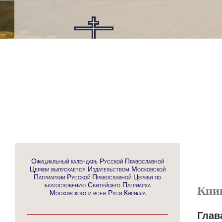
Официальный календарь Русской Православной
Церкви выпускается Издательством Московской
Патриархии Русской Православной Церкви по
благословению Святейшего Патриарха
Кни
Московского и всея Руси Кирилла
Глав