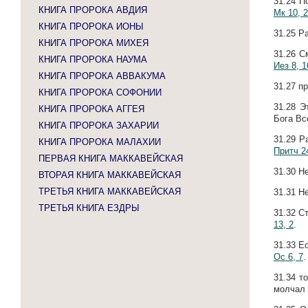
31.24
П
КНИГА ПРОРОКА АВДИЯ
Мк 10, 
КНИГА ПРОРОКА ИОНЫ
31.25
Ра
КНИГА ПРОРОКА МИХЕЯ
31.26
С
КНИГА ПРОРОКА НАУМА
Иез 8, 1
КНИГА ПРОРОКА АВВАКУМА
31.27
пр
КНИГА ПРОРОКА СОФОНИИ
31.28
Э
КНИГА ПРОРОКА АГГЕЯ
Бога В
КНИГА ПРОРОКА ЗАХАРИИ
31.29
Р
КНИГА ПРОРОКА МАЛАХИИ
Притч 2
ПЕРВАЯ КНИГА МАККАВЕЙСКАЯ
31.30
Не
ВТОРАЯ КНИГА МАККАВЕЙСКАЯ
ТРЕТЬЯ КНИГА МАККАВЕЙСКАЯ
31.31
Не
ТРЕТЬЯ КНИГА ЕЗДРЫ
31.32
Ст
13, 2
.
31.33
Ес
Ос 6, 7
.
31.34
т
молчал 