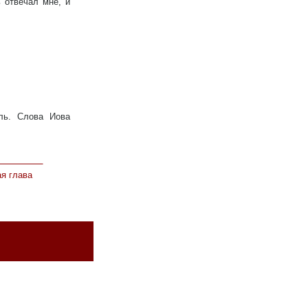
 отвечал мне, и
ль. Слова Иова
я глава