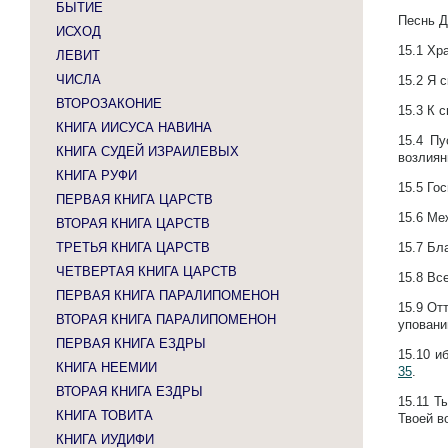
БЫТИЕ
Песнь Д
ИСХОД
15.1
Хра
ЛЕВИТ
ЧИСЛА
15.2
Я с
ВТОРОЗАКОНИЕ
15.3
К с
КНИГА ИИСУСА НАВИНА
15.4
Пу
КНИГА СУДЕЙ ИЗРАИЛЕВЫХ
возлиян
КНИГА РУФИ
15.5
Гос
ПЕРВАЯ КНИГА ЦАРСТВ
15.6
Ме
ВТОРАЯ КНИГА ЦАРСТВ
ТРЕТЬЯ КНИГА ЦАРСТВ
15.7
Бла
ЧЕТВЕРТАЯ КНИГА ЦАРСТВ
15.8
Все
ПЕРВАЯ КНИГА ПАРАЛИПОМЕНОН
15.9
Отт
ВТОРАЯ КНИГА ПАРАЛИПОМЕНОН
уповани
ПЕРВАЯ КНИГА ЕЗДРЫ
15.10
и
КНИГА НЕЕМИИ
35
.
ВТОРАЯ КНИГА ЕЗДРЫ
15.11
Т
КНИГА ТОВИТА
Твоей в
КНИГА ИУДИФИ