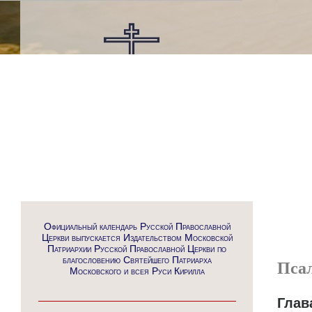
Официальный календарь Русской Православной
Церкви выпускается Издательством Московской
Патриархии Русской Православной Церкви по
благословению Святейшего Патриарха
Пса
Московского и всея Руси Кирилла
Глав