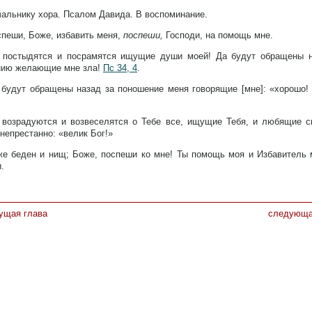
альнику хора. Псалом Давида. В воспоминание.
пеши, Боже, избавить меня,
поспеши,
Господи, на помощь мне.
 постыдятся и посрамятся ищущие души моей! Да будут обращены 
нию желающие мне зла!
Пс 34, 4
.
 будут обращены назад за поношение меня говорящие [мне]: «хорошо!
 возрадуются и возвеселятся о Тебе все, ищущие Тебя, и любящие с
 непрестанно: «велик Бог!»
же беден и нищ; Боже, поспеши ко мне! Ты помощь моя и Избавитель м
.
ущая глава
следующа