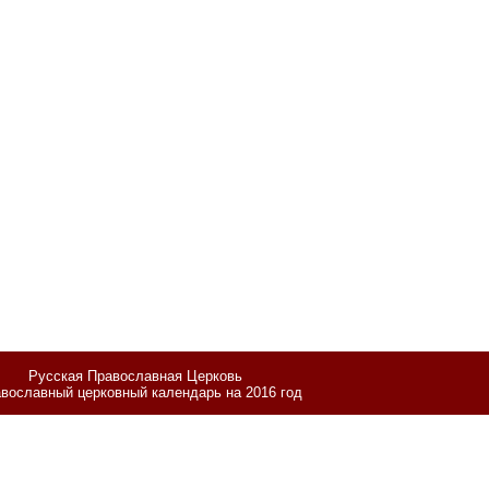
Русская Православная Церковь
вославный церковный календарь на 2016 год