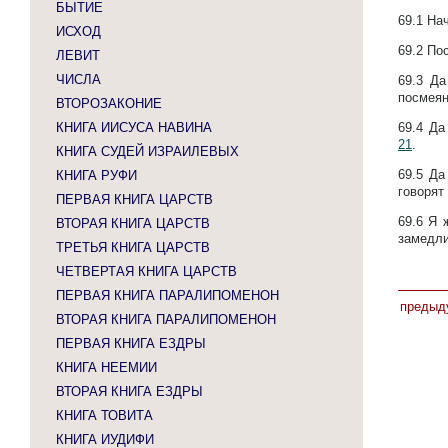
БЫТИЕ
69.1
Нач
ИСХОД
69.2
Пос
ЛЕВИТ
ЧИСЛА
69.3
Да
посмея
ВТОРОЗАКОНИЕ
КНИГА ИИСУСА НАВИНА
69.4
Да
21
.
КНИГА СУДЕЙ ИЗРАИЛЕВЫХ
69.5
Да
КНИГА РУФИ
говорят
ПЕРВАЯ КНИГА ЦАРСТВ
69.6
Я 
ВТОРАЯ КНИГА ЦАРСТВ
замедли
ТРЕТЬЯ КНИГА ЦАРСТВ
ЧЕТВЕРТАЯ КНИГА ЦАРСТВ
ПЕРВАЯ КНИГА ПАРАЛИПОМЕНОН
предыд
ВТОРАЯ КНИГА ПАРАЛИПОМЕНОН
ПЕРВАЯ КНИГА ЕЗДРЫ
КНИГА НЕЕМИИ
ВТОРАЯ КНИГА ЕЗДРЫ
КНИГА ТОВИТА
КНИГА ИУДИФИ