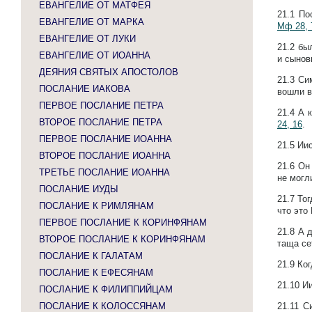
ЕВАНГЕЛИЕ ОТ МАТФЕЯ
21.1
По
ЕВАНГЕЛИЕ ОТ МАРКА
Мф 28, 
ЕВАНГЕЛИЕ ОТ ЛУКИ
21.2
бы
ЕВАНГЕЛИЕ ОТ ИОАННА
и сынов
ДЕЯНИЯ СВЯТЫХ АПОСТОЛОВ
21.3
Сим
ПОСЛАНИЕ ИАКОВА
вошли в
ПЕРВОЕ ПОСЛАНИЕ ПЕТРА
21.4
А к
ВТОРОЕ ПОСЛАНИЕ ПЕТРА
24, 16
.
ПЕРВОЕ ПОСЛАНИЕ ИОАННА
21.5
Иис
ВТОРОЕ ПОСЛАНИЕ ИОАННА
21.6
Он 
ТРЕТЬЕ ПОСЛАНИЕ ИОАННА
не мог
ПОСЛАНИЕ ИУДЫ
21.7
Тог
ПОСЛАНИЕ К РИМЛЯНАМ
что это
ПЕРВОЕ ПОСЛАНИЕ К КОРИНФЯНАМ
21.8
А д
ВТОРОЕ ПОСЛАНИЕ К КОРИНФЯНАМ
таща се
ПОСЛАНИЕ К ГАЛАТАМ
21.9
Ког
ПОСЛАНИЕ К ЕФЕСЯНАМ
21.10
Ии
ПОСЛАНИЕ К ФИЛИППИЙЦАМ
ПОСЛАНИЕ К КОЛОССЯНАМ
21.11
С