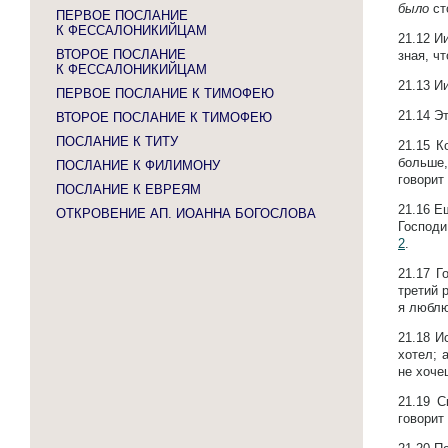
было
ст
ПЕРВОЕ ПОСЛАНИЕ
К ФЕССАЛОНИКИЙЦАМ
21.12
Ии
ВТОРОЕ ПОСЛАНИЕ
зная, чт
К ФЕССАЛОНИКИЙЦАМ
21.13
Ии
ПЕРВОЕ ПОСЛАНИЕ К ТИМОФЕЮ
21.14
Эт
ВТОРОЕ ПОСЛАНИЕ К ТИМОФЕЮ
ПОСЛАНИЕ К ТИТУ
21.15
К
больше
ПОСЛАНИЕ К ФИЛИМОНУ
говорит
ПОСЛАНИЕ К ЕВРЕЯМ
21.16
Е
ОТКРОВЕНИЕ АП. ИОАННА БОГОСЛОВА
Господи
2
.
21.17
Г
третий 
я люблю
21.18
И
хотел; 
не хоче
21.19
С
говорит