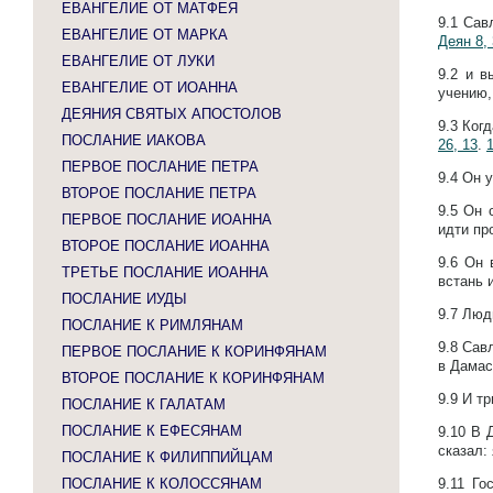
ЕВАНГЕЛИЕ ОТ МАТФЕЯ
9.1
Сав
ЕВАНГЕЛИЕ ОТ МАРКА
Деян 8, 
ЕВАНГЕЛИЕ ОТ ЛУКИ
9.2
и в
ЕВАНГЕЛИЕ ОТ ИОАННА
учению,
ДЕЯНИЯ СВЯТЫХ АПОСТОЛОВ
9.3
Когд
ПОСЛАНИЕ ИАКОВА
26, 13
.
1
ПЕРВОЕ ПОСЛАНИЕ ПЕТРА
9.4
Он у
ВТОРОЕ ПОСЛАНИЕ ПЕТРА
9.5
Он с
ПЕРВОЕ ПОСЛАНИЕ ИОАННА
идти пр
ВТОРОЕ ПОСЛАНИЕ ИОАННА
9.6
Он 
ТРЕТЬЕ ПОСЛАНИЕ ИОАННА
встань 
ПОСЛАНИЕ ИУДЫ
9.7
Люди
ПОСЛАНИЕ К РИМЛЯНАМ
9.8
Савл
ПЕРВОЕ ПОСЛАНИЕ К КОРИНФЯНАМ
в Дамас
ВТОРОЕ ПОСЛАНИЕ К КОРИНФЯНАМ
9.9
И тр
ПОСЛАНИЕ К ГАЛАТАМ
ПОСЛАНИЕ К ЕФЕСЯНАМ
9.10
В 
сказал: 
ПОСЛАНИЕ К ФИЛИППИЙЦАМ
ПОСЛАНИЕ К КОЛОССЯНАМ
9.11
Го