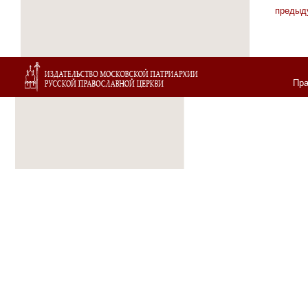
предыд
Пра