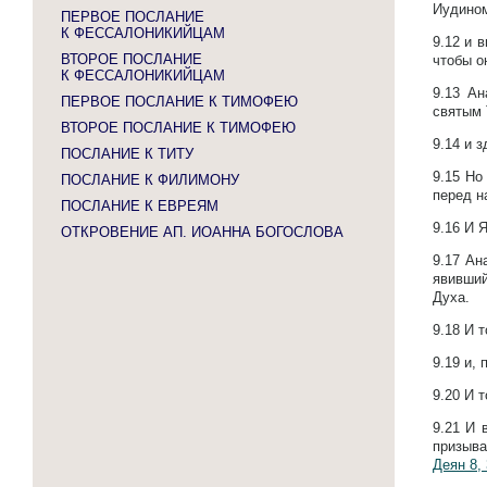
Иудином
ПЕРВОЕ ПОСЛАНИЕ
К ФЕССАЛОНИКИЙЦАМ
9.12
и в
ВТОРОЕ ПОСЛАНИЕ
чтобы о
К ФЕССАЛОНИКИЙЦАМ
9.13
Ан
ПЕРВОЕ ПОСЛАНИЕ К ТИМОФЕЮ
святым 
ВТОРОЕ ПОСЛАНИЕ К ТИМОФЕЮ
9.14
и з
ПОСЛАНИЕ К ТИТУ
9.15
Но
ПОСЛАНИЕ К ФИЛИМОНУ
перед н
ПОСЛАНИЕ К ЕВРЕЯМ
9.16
И Я
ОТКРОВЕНИЕ АП. ИОАННА БОГОСЛОВА
9.17
Ана
явивший
Духа.
9.18
И т
9.19
и, 
9.20
И т
9.21
И 
призыва
Деян 8, 