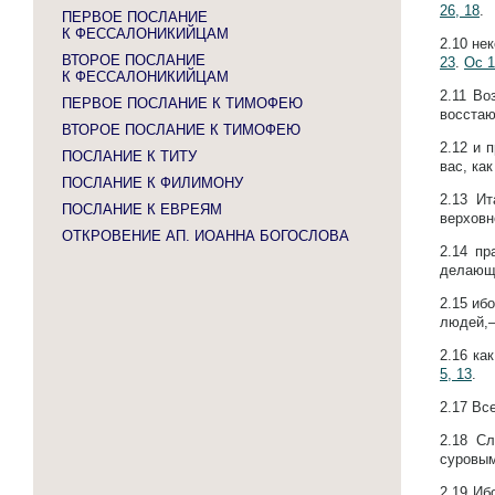
26, 18
.
ПЕРВОЕ ПОСЛАНИЕ
К ФЕССАЛОНИКИЙЦАМ
2.10
нек
ВТОРОЕ ПОСЛАНИЕ
23
.
Ос 1
К ФЕССАЛОНИКИЙЦАМ
2.11
Во
ПЕРВОЕ ПОСЛАНИЕ К ТИМОФЕЮ
восста
ВТОРОЕ ПОСЛАНИЕ К ТИМОФЕЮ
2.12
и 
ПОСЛАНИЕ К ТИТУ
вас, ка
ПОСЛАНИЕ К ФИЛИМОНУ
2.13
Ит
ПОСЛАНИЕ К ЕВРЕЯМ
верховн
ОТКРОВЕНИЕ АП. ИОАННА БОГОСЛОВА
2.14
пр
делающ
2.15
ибо
людей,
2.16
ка
5, 13
.
2.17
Все
2.18
Сл
суровым
2.19
Ибо