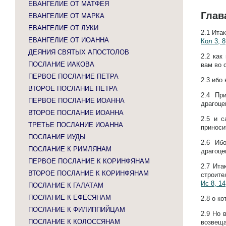
ЕВАНГЕЛИЕ ОТ МАТФЕЯ
Глав
ЕВАНГЕЛИЕ ОТ МАРКА
ЕВАНГЕЛИЕ ОТ ЛУКИ
2.1
Итак
ЕВАНГЕЛИЕ ОТ ИОАННА
Кол 3, 8
ДЕЯНИЯ СВЯТЫХ АПОСТОЛОВ
2.2
как
ПОСЛАНИЕ ИАКОВА
вам во 
ПЕРВОЕ ПОСЛАНИЕ ПЕТРА
2.3
ибо 
ВТОРОЕ ПОСЛАНИЕ ПЕТРА
2.4
Пр
ПЕРВОЕ ПОСЛАНИЕ ИОАННА
драгоце
ВТОРОЕ ПОСЛАНИЕ ИОАННА
2.5
и с
ТРЕТЬЕ ПОСЛАНИЕ ИОАННА
приноси
ПОСЛАНИЕ ИУДЫ
2.6
Иб
ПОСЛАНИЕ К РИМЛЯНАМ
драгоце
ПЕРВОЕ ПОСЛАНИЕ К КОРИНФЯНАМ
2.7
Ита
ВТОРОЕ ПОСЛАНИЕ К КОРИНФЯНАМ
строите
Ис 8, 14
ПОСЛАНИЕ К ГАЛАТАМ
ПОСЛАНИЕ К ЕФЕСЯНАМ
2.8
о ко
ПОСЛАНИЕ К ФИЛИППИЙЦАМ
2.9
Но в
ПОСЛАНИЕ К КОЛОССЯНАМ
возвеща