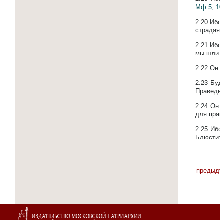
Мф 5, 1
2.20
Ибо
страдая
2.21
Ибо
мы шли 
2.22
Он 
2.23
Бу
Правед
2.24
Он
для пра
2.25
Иб
Блюсти
предыд