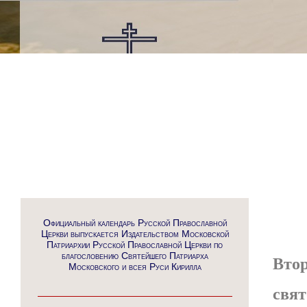
Официальный календарь Русской Православной
Церкви выпускается Издательством Московской
Патриархии Русской Православной Церкви по
благословению Святейшего Патриарха
Втор
Московского и всея Руси Кирилла
свят