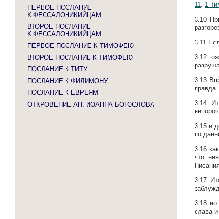
11
.
1 Ти
ПЕРВОЕ ПОСЛАНИЕ
К ФЕССАЛОНИКИЙЦАМ
3.10
Пр
ВТОРОЕ ПОСЛАНИЕ
разгоре
К ФЕССАЛОНИКИЙЦАМ
3.11
Есл
ПЕРВОЕ ПОСЛАНИЕ К ТИМОФЕЮ
3.12
ож
ВТОРОЕ ПОСЛАНИЕ К ТИМОФЕЮ
разруша
ПОСЛАНИЕ К ТИТУ
3.13
Вп
ПОСЛАНИЕ К ФИЛИМОНУ
правда
ПОСЛАНИЕ К ЕВРЕЯМ
3.14
Ит
ОТКРОВЕНИЕ АП. ИОАННА БОГОСЛОВА
непороч
3.15
и д
по данн
3.16
как
что нев
Писани
3.17
Ит
заблужд
3.18
но
слава и