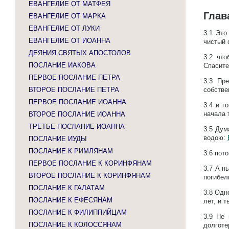
ЕВАНГЕЛИЕ ОТ МАТФЕЯ
Глав
ЕВАНГЕЛИЕ ОТ МАРКА
ЕВАНГЕЛИЕ ОТ ЛУКИ
3.1
Это
ЕВАНГЕЛИЕ ОТ ИОАННА
чистый
ДЕЯНИЯ СВЯТЫХ АПОСТОЛОВ
3.2
что
ПОСЛАНИЕ ИАКОВА
Спасите
ПЕРВОЕ ПОСЛАНИЕ ПЕТРА
3.3
Пре
ВТОРОЕ ПОСЛАНИЕ ПЕТРА
собств
ПЕРВОЕ ПОСЛАНИЕ ИОАННА
3.4
и г
начала 
ВТОРОЕ ПОСЛАНИЕ ИОАННА
ТРЕТЬЕ ПОСЛАНИЕ ИОАННА
3.5
Дум
водою:
ПОСЛАНИЕ ИУДЫ
ПОСЛАНИЕ К РИМЛЯНАМ
3.6
пото
ПЕРВОЕ ПОСЛАНИЕ К КОРИНФЯНАМ
3.7
А н
ВТОРОЕ ПОСЛАНИЕ К КОРИНФЯНАМ
погибел
ПОСЛАНИЕ К ГАЛАТАМ
3.8
Одн
ПОСЛАНИЕ К ЕФЕСЯНАМ
лет, и 
ПОСЛАНИЕ К ФИЛИППИЙЦАМ
3.9
Не 
ПОСЛАНИЕ К КОЛОССЯНАМ
долготе