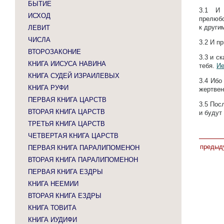
БЫТИЕ
3.1
И 
ИСХОД
прелюбо
к други
ЛЕВИТ
ЧИСЛА
3.2
И пр
ВТОРОЗАКОНИЕ
3.3
и ск
КНИГА ИИСУСА НАВИНА
тебя.
Ие
КНИГА СУДЕЙ ИЗРАИЛЕВЫХ
3.4
Ибо 
КНИГА РУФИ
жертвен
ПЕРВАЯ КНИГА ЦАРСТВ
3.5
Посл
ВТОРАЯ КНИГА ЦАРСТВ
и будут
ТРЕТЬЯ КНИГА ЦАРСТВ
ЧЕТВЕРТАЯ КНИГА ЦАРСТВ
предыд
ПЕРВАЯ КНИГА ПАРАЛИПОМЕНОН
ВТОРАЯ КНИГА ПАРАЛИПОМЕНОН
ПЕРВАЯ КНИГА ЕЗДРЫ
КНИГА НЕЕМИИ
ВТОРАЯ КНИГА ЕЗДРЫ
КНИГА ТОВИТА
КНИГА ИУДИФИ