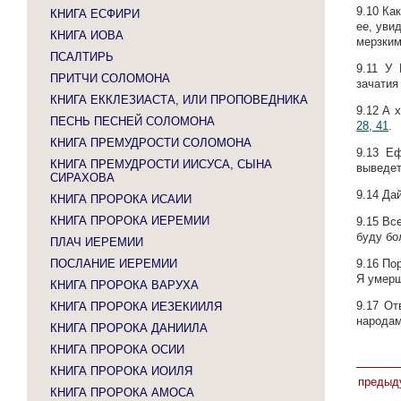
9.10
Как
КНИГА ЕСФИРИ
ее, уви
КНИГА ИОВА
мерзким
ПСАЛТИРЬ
9.11
У 
ПРИТЧИ СОЛОМОНА
зачатия
КНИГА ЕККЛЕЗИАСТА, ИЛИ ПРОПОВЕДНИКА
9.12
А х
ПЕСНЬ ПЕСНЕЙ СОЛОМОНА
28, 41
.
КНИГА ПРЕМУДРОСТИ СОЛОМОНА
9.13
Еф
КНИГА ПРЕМУДРОСТИ ИИСУСА, СЫНА
выведет
СИРАХОВА
9.14
Дай
КНИГА ПРОРОКА ИСАИИ
КНИГА ПРОРОКА ИЕРЕМИИ
9.15
Все
буду бо
ПЛАЧ ИЕРЕМИИ
ПОСЛАНИЕ ИЕРЕМИИ
9.16
Пор
Я умерщ
КНИГА ПРОРОКА ВАРУХА
9.17
От
КНИГА ПРОРОКА ИЕЗЕКИИЛЯ
народа
КНИГА ПРОРОКА ДАНИИЛА
КНИГА ПРОРОКА ОСИИ
КНИГА ПРОРОКА ИОИЛЯ
предыд
КНИГА ПРОРОКА АМОСА