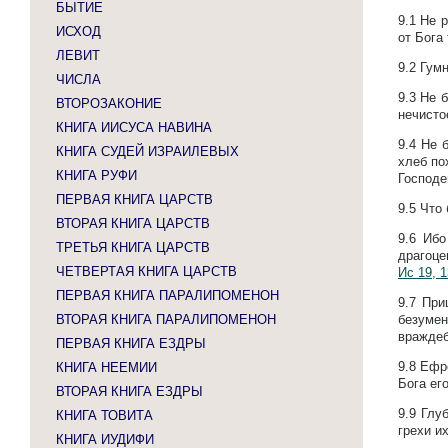
БЫТИЕ
9.1
Не р
ИСХОД
от Бога
ЛЕВИТ
9.2
Гумн
ЧИСЛА
9.3
Не б
ВТОРОЗАКОНИЕ
нечисто
КНИГА ИИСУСА НАВИНА
9.4
Не б
КНИГА СУДЕЙ ИЗРАИЛЕВЫХ
хлеб по
КНИГА РУФИ
Господе
ПЕРВАЯ КНИГА ЦАРСТВ
9.5
Что 
ВТОРАЯ КНИГА ЦАРСТВ
9.6
Ибо
ТРЕТЬЯ КНИГА ЦАРСТВ
драгоце
ЧЕТВЕРТАЯ КНИГА ЦАРСТВ
Ис 19, 1
ПЕРВАЯ КНИГА ПАРАЛИПОМЕНОН
9.7
При
ВТОРАЯ КНИГА ПАРАЛИПОМЕНОН
безумен
вражде
ПЕРВАЯ КНИГА ЕЗДРЫ
9.8
Ефре
КНИГА НЕЕМИИ
Бога ег
ВТОРАЯ КНИГА ЕЗДРЫ
9.9
Глуб
КНИГА ТОВИТА
грехи и
КНИГА ИУДИФИ