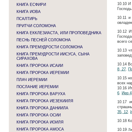
10.10
И
КНИГА ЕСФИРИ
Господь
КНИГА ИОВА
10.11
и
ПСАЛТИРЬ
овладею
ПРИТЧИ СОЛОМОНА
10.12
И
КНИГА ЕККЛЕЗИАСТА, ИЛИ ПРОПОВЕДНИКА
Господа
ПЕСНЬ ПЕСНЕЙ СОЛОМОНА
всего с
КНИГА ПРЕМУДРОСТИ СОЛОМОНА
10.13
ч
КНИГА ПРЕМУДРОСТИ ИИСУСА, СЫНА
заповед
СИРАХОВА
10.14
Во
КНИГА ПРОРОКА ИСАИИ
8, 27
.
Пс
КНИГА ПРОРОКА ИЕРЕМИИ
10.15
но
ПЛАЧ ИЕРЕМИИ
всех на
ПОСЛАНИЕ ИЕРЕМИИ
10.16
И
6
.
Иер 4
КНИГА ПРОРОКА ВАРУХА
КНИГА ПРОРОКА ИЕЗЕКИИЛЯ
10.17
и
страшны
КНИГА ПРОРОКА ДАНИИЛА
35, 12
.
КНИГА ПРОРОКА ОСИИ
10.18
Ко
КНИГА ПРОРОКА ИОИЛЯ
КНИГА ПРОРОКА АМОСА
10.19
Лю