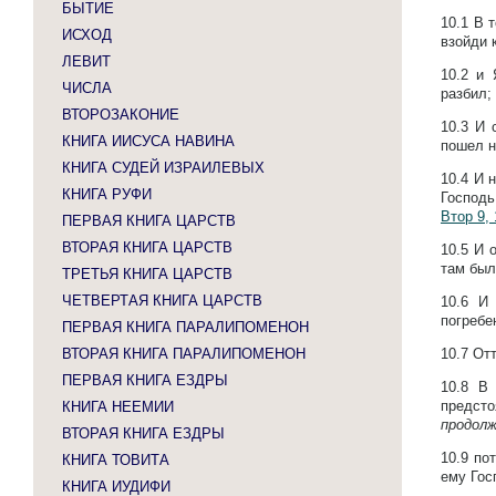
БЫТИЕ
10.1
В 
ИСХОД
взойди 
ЛЕВИТ
10.2
и 
ЧИСЛА
разбил;
ВТОРОЗАКОНИЕ
10.3
И 
КНИГА ИИСУСА НАВИНА
пошел н
КНИГА СУДЕЙ ИЗРАИЛЕВЫХ
10.4
И н
КНИГА РУФИ
Господь
Втор 9, 
ПЕРВАЯ КНИГА ЦАРСТВ
ВТОРАЯ КНИГА ЦАРСТВ
10.5
И 
там был
ТРЕТЬЯ КНИГА ЦАРСТВ
ЧЕТВЕРТАЯ КНИГА ЦАРСТВ
10.6
И 
погребе
ПЕРВАЯ КНИГА ПАРАЛИПОМЕНОН
ВТОРАЯ КНИГА ПАРАЛИПОМЕНОН
10.7
Отт
ПЕРВАЯ КНИГА ЕЗДРЫ
10.8
В 
предсто
КНИГА НЕЕМИИ
продол
ВТОРАЯ КНИГА ЕЗДРЫ
10.9
по
КНИГА ТОВИТА
ему Гос
КНИГА ИУДИФИ