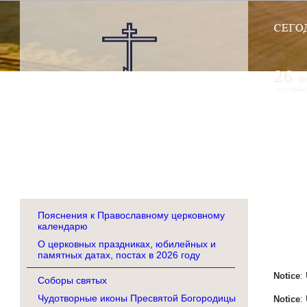
26
и
по старому
Пояснения к Православному церковному
календарю
О церковных праздниках, юбилейных и
памятных датах, постах в 2026 году
Notice
:
Соборы святых
Чудотворные иконы Пресвятой Богородицы
Notice
: