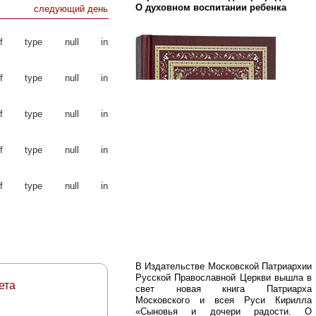
О духовном воспитании ребенка
следующий день
of type null in
of type null in
of type null in
of type null in
of type null in
В Издательстве Московской Патриархии
Русской Православной Церкви вышла в
ета
свет новая книга Патриарха
Московского и всея Руси Кирилла
«Сыновья и дочери радости. О