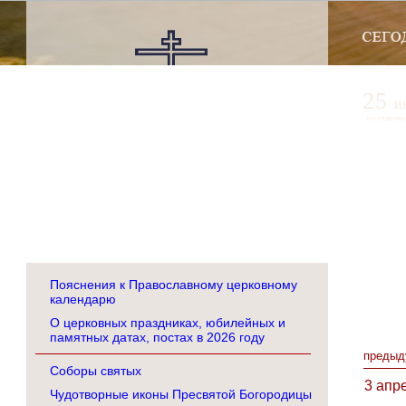
25
и
по старому
Пояснения к Православному церковному
календарю
О церковных праздниках, юбилейных и
памятных датах, постах в 2026 году
предыд
Соборы святых
3 апр
Чудотворные иконы Пресвятой Богородицы