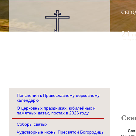
24
и
по старому
Пояснения к Православному церковному
календарю
О церковных праздниках, юбилейных и
памятных датах, постах в 2026 году
Свя
Соборы святых
Свя
Чудотворные иконы Пресвятой Богородицы
соврем