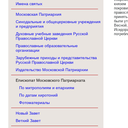
Имена святых
князем
покров
правос
Московская Патриархия
принять
были ут
Синодальные и общецерковные учреждения
Весной
и предприятия
Исидор
Духовные учебные заведения Русской
погребл
Православной Церкви
Православные образовательные
организации
Зарубежные приходы и представительства
Русской Православной Церкви
Издательство Московской Патриархии
Епископат Московского Патриархата
По митрополиям и епархиям
По датам хиротоний
Фотоматериалы
Новый Завет
Ветхий Завет