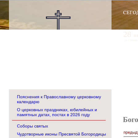
28
и
по старому
Пояснения к Православному церковному
календарю
О церковных праздниках, юбилейных и
памятных датах, постах в 2026 году
Бог
Соборы святых
предыд
Чудотворные иконы Пресвятой Богородицы