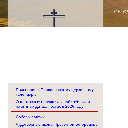
Пояснения к Православному церковному
календарю
О церковных праздниках, юбилейных и
памятных датах, постах в 2026 году
Соборы святых
Чудотворные иконы Пресвятой Богородицы