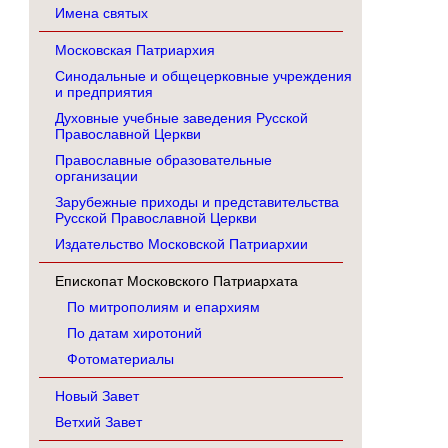
Имена святых
Московская Патриархия
Синодальные и общецерковные учреждения
и предприятия
Духовные учебные заведения Русской
Православной Церкви
Православные образовательные
организации
Зарубежные приходы и представительства
Русской Православной Церкви
Издательство Московской Патриархии
Епископат Московского Патриархата
По митрополиям и епархиям
По датам хиротоний
Фотоматериалы
Новый Завет
Ветхий Завет