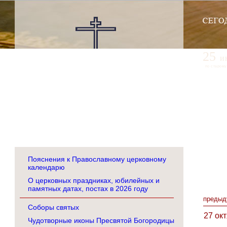
25
и
по старому
Пояснения к Православному церковному
календарю
О церковных праздниках, юбилейных и
памятных датах, постах в 2026 году
предыд
Соборы святых
27 ок
Чудотворные иконы Пресвятой Богородицы