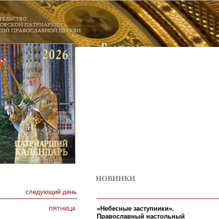
НОВИНКИ
11
следующий день
пятница
«Небесные заступники».
Православный настольный