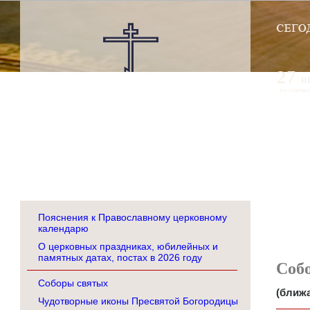
27
и
по старому
Пояснения к Православному церковному
календарю
О церковных праздниках, юбилейных и
памятных датах, постах в 2026 году
Соб
Соборы святых
(ближа
Чудотворные иконы Пресвятой Богородицы