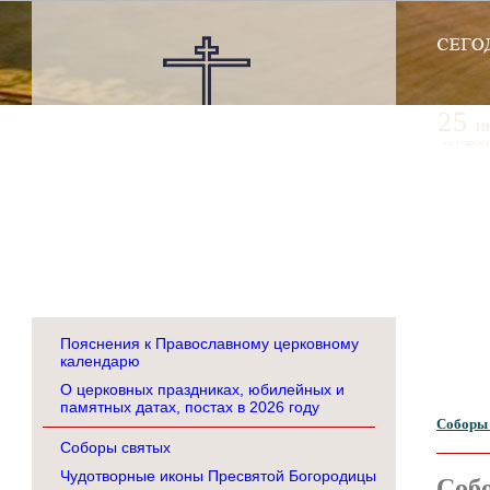
25
и
по старому
Пояснения к Православному церковному
календарю
О церковных праздниках, юбилейных и
памятных датах, постах в 2026 году
Соборы
Соборы святых
Чудотворные иконы Пресвятой Богородицы
Соб