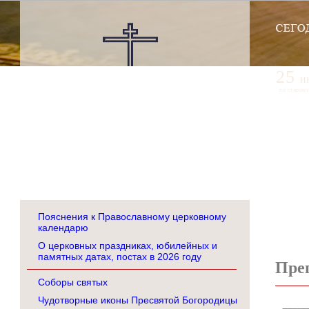
25
и
по старому
Пояснения к Православному церковному
календарю
О церковных праздниках, юбилейных и
памятных датах, постах в 2026 году
Пре
Соборы святых
Чудотворные иконы Пресвятой Богородицы