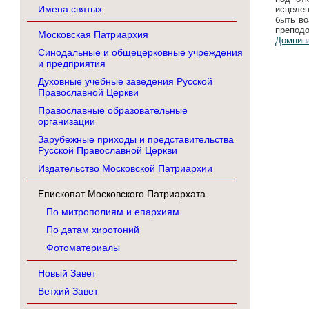
Имена святых
исцеле
быть во
препод
Московская Патриархия
Домнин
Синодальные и общецерковные учреждения
и предприятия
Духовные учебные заведения Русской
Православной Церкви
Православные образовательные
организации
Зарубежные приходы и представительства
Русской Православной Церкви
Издательство Московской Патриархии
Епископат Московского Патриархата
По митрополиям и епархиям
По датам хиротоний
Фотоматериалы
Новый Завет
Ветхий Завет