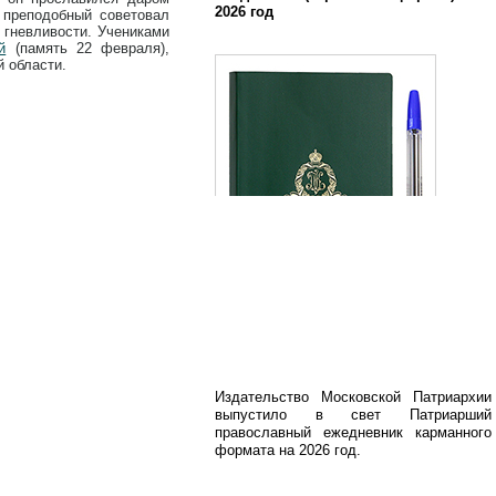
2026 год
 преподобный советовал
 гневливости. Учениками
й
(память 22 февраля),
й области.
Издательство Московской Патриархии
выпустило в свет Патриарший
православный ежедневник карманного
формата на 2026 год.