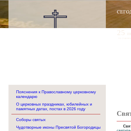
25
и
по старому
Пояснения к Православному церковному
календарю
О церковных праздниках, юбилейных и
памятных датах, постах в 2026 году
Свя
Соборы святых
Свя
Чудотворные иконы Пресвятой Богородицы
святит