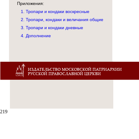
Приложения:
1. Тропари и кондаки воскресные
2. Тропари, кондаки и величания общие
3. Тропари и кондаки дневные
4. Дополнение
219