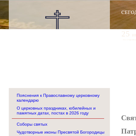
25
и
по старому
Пояснения к Православному церковному
календарю
О церковных праздниках, юбилейных и
памятных датах, постах в 2026 году
Свя
Соборы святых
Пат
Чудотворные иконы Пресвятой Богородицы