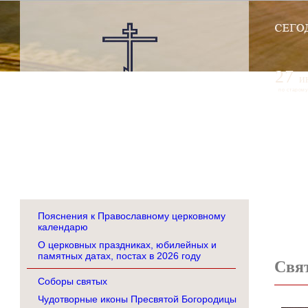
27
и
по старому
Пояснения к Православному церковному
календарю
О церковных праздниках, юбилейных и
памятных датах, постах в 2026 году
Свят
Соборы святых
Чудотворные иконы Пресвятой Богородицы