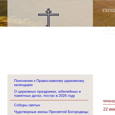
26
и
по старому
Пояснения к Православному церковному
календарю
О церковных праздниках, юбилейных и
памятных датах, постах в 2026 году
предыд
Соборы святых
22 ию
Чудотворные иконы Пресвятой Богородицы