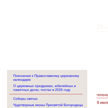
25
и
по старому
Пояснения к Православному церковному
календарю
О церковных праздниках, юбилейных и
памятных датах, постах в 2026 году
предыд
Соборы святых
8 июл
Чудотворные иконы Пресвятой Богородицы