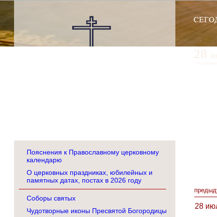
28
и
по старому
Пояснения к Православному церковному
календарю
О церковных праздниках, юбилейных и
памятных датах, постах в 2026 году
предыд
Соборы святых
28 ию
Чудотворные иконы Пресвятой Богородицы