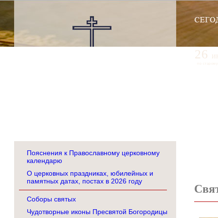
26
и
по старому
Пояснения к Православному церковному
календарю
О церковных праздниках, юбилейных и
памятных датах, постах в 2026 году
Свя
Соборы святых
Чудотворные иконы Пресвятой Богородицы