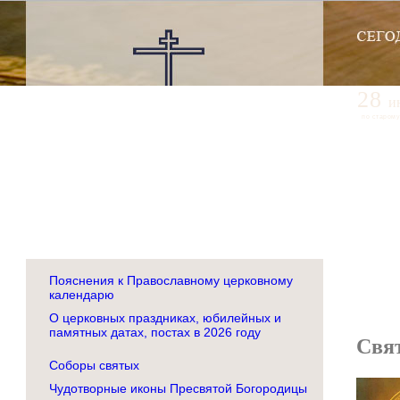
28
и
по старому
Пояснения к Православному церковному
календарю
О церковных праздниках, юбилейных и
памятных датах, постах в 2026 году
Свя
Соборы святых
Чудотворные иконы Пресвятой Богородицы