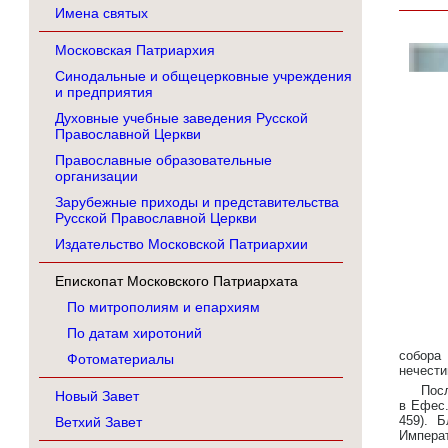
Имена святых
Московская Патриархия
Синодальные и общецерковные учреждения
и предприятия
Духовные учебные заведения Русской
Православной Церкви
Православные образовательные
организации
Зарубежные приходы и представительства
Русской Православной Церкви
Издательство Московской Патриархии
Епископат Московского Патриархата
По митрополиям и епархиям
По датам хиротоний
собора
Фотоматериалы
нечести
Пос
Новый Завет
в Ефес.
459). 
Ветхий Завет
Импера