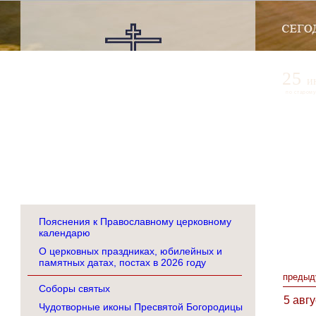
25
и
по старому
Пояснения к Православному церковному
календарю
О церковных праздниках, юбилейных и
памятных датах, постах в 2026 году
предыд
Соборы святых
5 авг
Чудотворные иконы Пресвятой Богородицы